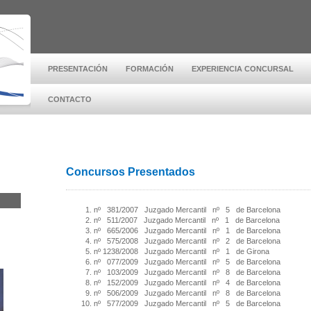
PRESENTACIÓN
FORMACIÓN
EXPERIENCIA CONCURSAL
CONTACTO
Concursos Presentados
nº 381/2007 Juzgado Mercantil nº 5 de Barcelona
nº 511/2007 Juzgado Mercantil nº 1 de Barcelona
nº 665/2006 Juzgado Mercantil nº 1 de Barcelona
nº 575/2008 Juzgado Mercantil nº 2 de Barcelona
nº 1238/2008 Juzgado Mercantil nº 1 de Girona
nº 077/2009 Juzgado Mercantil nº 5 de Barcelona
nº 103/2009 Juzgado Mercantil nº 8 de Barcelona
nº 152/2009 Juzgado Mercantil nº 4 de Barcelona
nº 506/2009 Juzgado Mercantil nº 8 de Barcelona
nº 577/2009 Juzgado Mercantil nº 5 de Barcelona