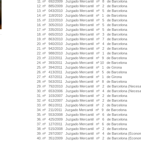
nº 692/2009 Juzgado Mercantil nº 8 de Barcelona
nº 885/2009 Juzgado Mercantil nº 2 de Barcelona
nº 043/2010 Juzgado Mercantil nº 5 de Barcelona
nº 118/2010 Juzgado Mercantil nº 1 de Barcelona
nº 222/2010 Juzgado Mercantil nº 5 de Barcelona
nº 305/2010 Juzgado Mercantil nº 5 de Barcelona
nº 335/2010 Juzgado Mercantil nº 5 de Barcelona
nº 665/2010 Juzgado Mercantil nº 3 de Barcelona
nº 863/2010 Juzgado Mercantil nº 7 de Barcelona
nº 940/2010 Juzgado Mercantil nº 4 de Barcelona
nº 942/2010 Juzgado Mercantil nº 2 de Barcelona
nº 988/2010 Juzgado Mercantil nº 1 de Barcelona
nº 222/2011 Juzgado Mercantil nº 9 de Barcelona
nº 393/2011 Juzgado Mercantil nº 10 de Barcelona
nº 394/2011 Juzgado Mercantil nº 1 de Girona
nº 413/2011 Juzgado Mercantil nº 5 de Barcelona
nº 437/2011 Juzgado Mercantil nº 1 de Girona
nº 563/2011 Juzgado Mercantil nº 8 de Barcelona
nº 792/2010 Juzgado Mercantil nº 2 de Barcelona (Necesa
nº 653/2006 Juzgado Mercantil nº 4 de Barcelona (Necesa
nº 103/2007 Juzgado Mercantil nº 2 de Barcelona
nº 612/2007 Juzgado Mercantil nº 2 de Barcelona
nº 861/2011 Juzgado Mercantil nº 2 de Barcelona
nº 211/2011 Juzgado Mercantil nº 9 de Barcelona
nº 553/2008 Juzgado Mercantil nº 6 de Barcelona
nº 425/2009 Juzgado Mercantil nº 6 de Barcelona
nº 127/2011 Juzgado Mercantil nº 6 de Barcelona
nº 515/2008 Juzgado Mercantil nº 2 de Barcelona
nº 297/2007 Juzgado Mercantil nº 4 de Barcelona (Econom
nº 351/2009 Juzgado Mercantil nº 2 de Barcelona (Econom