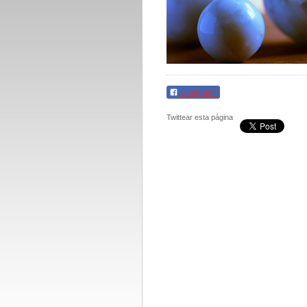
Compartir
Twittear esta página