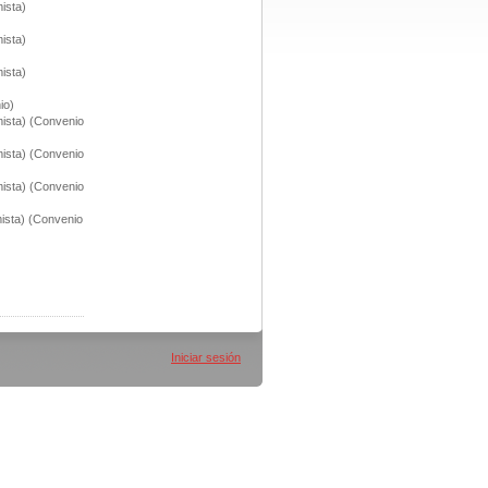
ista)
ista)
ista)
io)
sta) (Convenio
sta) (Convenio
sta) (Convenio
sta) (Convenio
Iniciar sesión